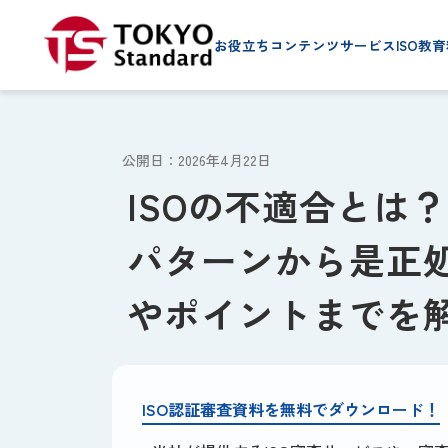
お役立ちコンテンツ
サービス
ISO教育
公開日：2026年4月22日
ISOの不適合とは？
パターンから是正
やポイントまでを
ISO認証審査資料を無料でダウンロード！