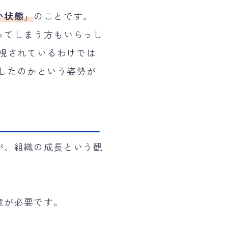
い状態」
のことです。
ってしまう方もいらっし
視されているわけでは
したのかという姿勢が
が、組織の成長という観
意が必要です。