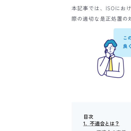
本記事では、ISOに
際の適切な是正処置の
目次
1. 不適合とは？