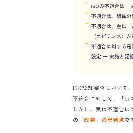
ISOの不適合は「
不適合は、組織の
不適合は、主に「
（エビデンス）が
不適合に対する是正処
設定 → 実施と記
ISO認証審査におい
不適合に対して、「良
しかし、実は不適合に
の
「改善」の出発点
で