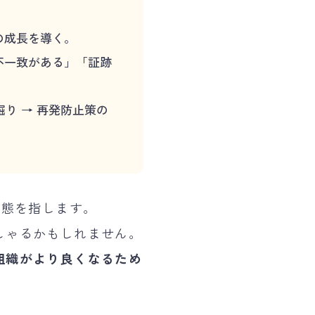
の成長を導く。
不一致がある」「証跡
掘り → 再発防止策の
状態を指します。
しゃるかもしれません。
組織がより良くなるため