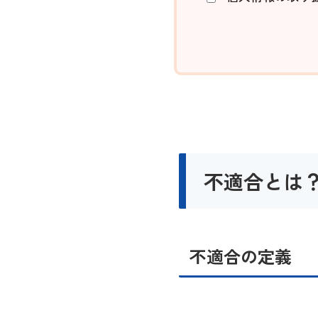
不適合とは
不適合の定義