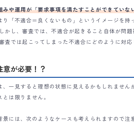
組みや運用が「要求事項を満たすことができていな
はり「不適合＝良くないもの」というイメージを持
 しかし、審査では、不適合が起きること自体が問題
、審査では起こってしまった不適合にどのように対応
注意が必要！？
は、一見すると理想の状態に見えるかもしれません
スとは限りません。
背景には、次のようなケースも考えられますので注