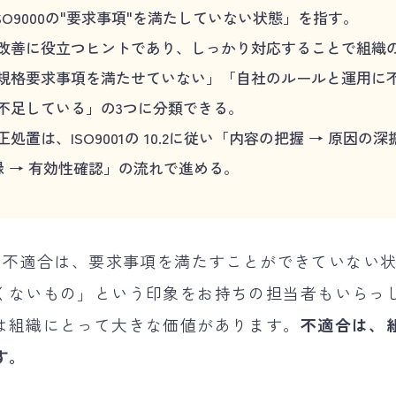
ISO9000の"要求事項"を満たしていない状態」を指す。
改善に役立つヒントであり、しっかり対応することで組織
規格要求事項を満たせていない」「自社のルールと運用に
不足している」の3つに分類できる。
置は、ISO9001の 10.2に従い「内容の把握 → 原因の深
録 → 有効性確認」の流れで進める。
て、不適合は、要求事項を満たすことができていない
くないもの」という印象をお持ちの担当者もいらっ
は組織にとって大きな価値があります。
不適合は、
す。