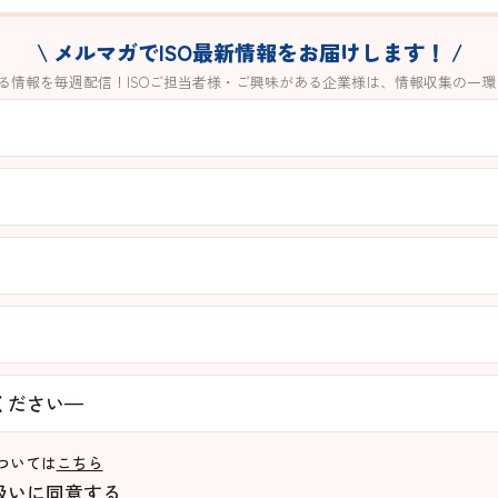
\ メルマガでISO最新情報をお届けします！ /
する情報を毎週配信！ISOご担当者様・ご興味がある企業様は、情報収集の一
ついては
こちら
扱いに同意する