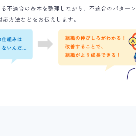
おける不適合の基本を整理しながら、不適合のパター
対応方法などをお伝えします。