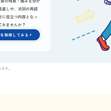
査員の特長・強みを分か
見直しや、次回の再認
方に役立つ内容となっ
てみませんか？
積を取得してみる
きます。