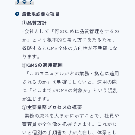
する？
最低限必要な項目
①品質方針
-会社として「何のために品質管理をするの
か」という根本的な考え方にあたるため、
省略するとQMS全体の方向性が不明確にな
ります。
②QMSの適用範囲
-「このマニュアルがどの業務・拠点に適用
されるのか」を明確にしないと、運用の際
に「どこまでがQMSの対象か」という混乱
が生じます。
③主要業務プロセスの概要
-業務の流れを大まかに示すことで、社員や
審査員が全体像を把握できます。これがな
いと個別の手順書だけが点在し、体系とし