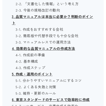
2-2. 「文書化した情報」という考え方
2-3. 今後の規格改訂の動向
3. 品質マニュアルは本当に必要か？判断のポイン
ト
3-1. 作成をおすすめする会社
3-2. 簡易版や代替手段でも十分な会社
3-3. マニュアルレスでの運用方法
4. 効果的な品質マニュアルの作成方法
4-1. 作成前の準備
4-2. 基本構成
4-3. 作成ステップ
5. 作成・運用のポイント
5-1. 分かりやすいマニュアルにするコツ
5-2. よくある失敗と対策
5-3. 維持・更新のルール
6. 東京スタンダードのサービスで効率的に作成
6-1. T-webサービス – 文書作成を効率化