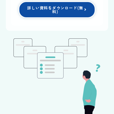
しています╱
詳しい資料をダウンロード(無
料)