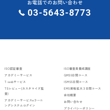
お電話でのお問い合わせ
03-5643-8773
ISO認証審査
ISO審査員養成講座
アカデミーサービス
QMS5日間コース
T-webサービス
ISMS5日間コース
TSレビュー(カスタマイズ監
EMS資格拡大３日間コース
査)
会社概要
アカデミーサービスeラーニ
お問い合わせ
ングシステムログイン
プライバシーポリシー