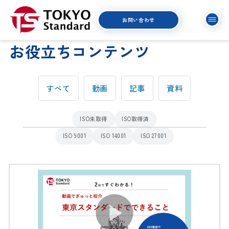
お問い合わせ
お役立ちコンテンツ
すべて
動画
記事
資料
ISO未取得
ISO取得済
ISO 9001
ISO 14001
ISO 27001