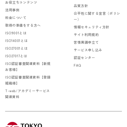
お役立ちコンテンツ
品質方針
活用事例
公平性に関する宣言（ポリシ
料金について
ー）
取得の準備をする方へ
情報セキュリティ方針
ISO9001とは
サイト利用規約
ISO14001とは
苦情異議申立て
ISO27001とは
サービス申し込み
ISO27017とは
認証センター
ISO認証審査関連資料【新規
FAQ
お客様】
ISO認証審査関連資料【登録
組織様】
T-web/アカデミーサービス
関連資料