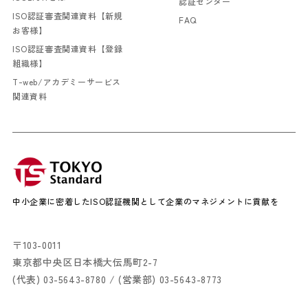
認証センター
ISO認証審査関連資料【新規
FAQ
お客様】
ISO認証審査関連資料【登録
組織様】
T-web/アカデミーサービス
関連資料
中小企業に密着したISO認証機関として企業のマネジメントに貢献を
〒103-0011
東京都中央区日本橋大伝馬町2-7
(代表)
03-5643-8780
/ (営業部)
03-5643-8773