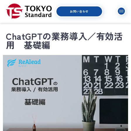
お問い合わせ
ChatGPTの業務導入／有効活
用 基礎編