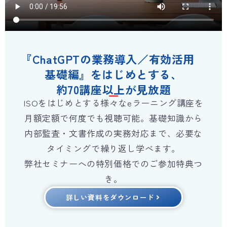
『ChatGPTの業務導入／有効活用
基礎編』をはじめとする、
約70講座以上が見放題
ISOをはじめとする様々なeラーニング講座を
月額定額で何度でも視聴可能。基礎知識から
内部監査・文書作成の実務対応まで、必要な
タイミングで繰り返し学べます。
弊社セミナーへの特別価格でのご参加特典つ
き。
詳しい資料をダウンロード