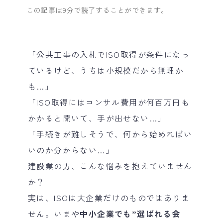
この記事は9分で読了することができます。
「公共工事の入札でISO取得が条件になっ
ているけど、うちは小規模だから無理か
も…」
「ISO取得にはコンサル費用が何百万円も
かかると聞いて、手が出せない…」
「手続きが難しそうで、何から始めればい
いのか分からない…」
建設業の方、こんな悩みを抱えていません
か？
実は、ISOは大企業だけのものではありま
せん。いまや
中小企業でも”選ばれる会