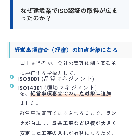
なぜ建設業でISO認証の取得が広ま
ったのか？
経営事項審査（経審）の加点対象になる
国土交通省が、会社の管理体制を客観的
に評価する指標として、
ISO9001
(品質マネジメント)
ISO14001
(環境マネジメント)
を、
経営事項審査での加点対象に追加
し
ました。
経営事項審査で加点されることで、
ラン
クが向上
し、
公共工事など規模が大きく
安定した工事の入札
が有利になるため、