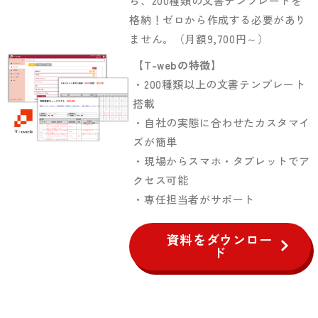
ら、200種類の文書テンプレートを
格納！ゼロから作成する必要があり
ません。（月額9,700円～）
【T-web
の特徴
】
・200種類以上の文書テンプレート
搭載
・自社の実態に合わせたカスタマイ
ズが簡単
・現場からスマホ・タブレットでア
クセス可能
・専任担当者がサポート
資料をダウンロー
ド