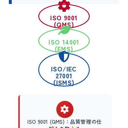
ISO 9001
(QMS)
ISO 14001
(EMS)
ISO/IEC
27001
(ISMS)
ISO 9001 (QMS)：品質管理の仕