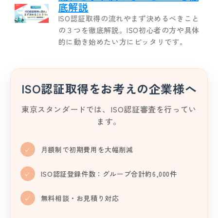
底解説
ISO認証取得の流れやまず決めるべきこと
の３つを徹底解説。ISO初心者の方や具体
的に動き始めたい方にピッタリです。
ISO認証取得をお考えの企業様へ
東京スタンダードでは、ISO認証審査を行ってい
ます。
✓
月額制で初期費用を大幅削減
✓
ISO認証登録件数：グループ合計約6,000件
✓
無料相談・お見積り対応