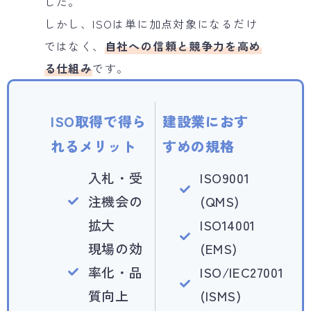
した。
しかし、ISOは単に加点対象になるだけ
ではなく、
自社への信頼と競争力を高め
る仕組み
です。
ISO取得で得ら
建設業におす
れるメリット
すめの規格
入札・受
ISO9001
注機会の
(QMS)
拡大
ISO14001
現場の効
(EMS)
率化・品
ISO/IEC27001
質向上
(ISMS)