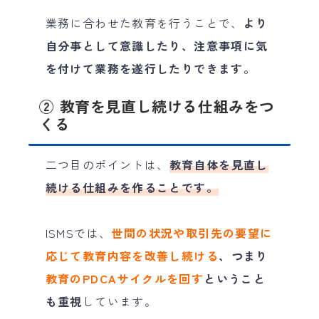
業務に合わせた教育を行うことで、
より
自分事として意識したり、注意事項に気
を付けて業務を遂行したりできます。
② 教育を見直し続ける仕組みをつ
くる
二つ目のポイントは、
教育自体を見直し
続ける仕組みを作ることです。
ISMSでは、
世間の状況や取引先の要望に
応じて教育内容を改善し続ける
、つまり
教育のPDCAサイクルを回す
ということ
も重視
しています。