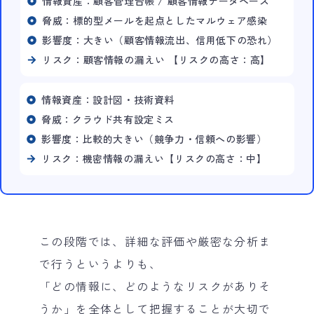
情報資産：顧客管理台帳 / 顧客情報データベース
脅威：標的型メールを起点としたマルウェア感染
影響度：大きい（顧客情報流出、信用低下の恐れ）
リスク：顧客情報の漏えい 【リスクの高さ：高】
情報資産：設計図・技術資料
脅威：クラウド共有設定ミス
影響度：比較的大きい（競争力・信頼への影響）
リスク：機密情報の漏えい【リスクの高さ：中】
この段階では、詳細な評価や厳密な分析ま
で行うというよりも、
「どの情報に、どのようなリスクがありそ
うか」を全体として把握することが大切で