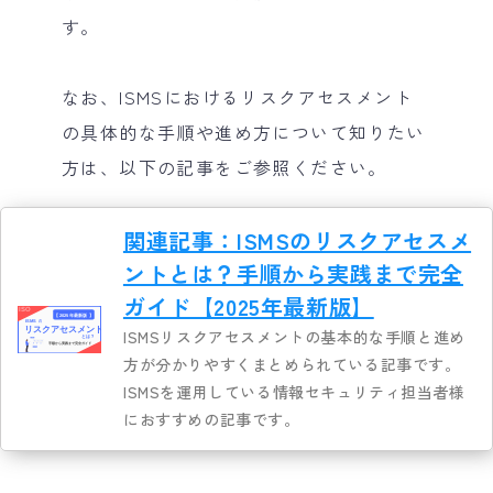
す。
なお、ISMSにおけるリスクアセスメント
の具体的な手順や進め方について知りたい
方は、以下の記事をご参照ください。
関連記事：ISMSのリスクアセスメ
ントとは？手順から実践まで完全
ガイド【2025年最新版】
ISMSリスクアセスメントの基本的な手順と進め
方が分かりやすくまとめられている記事です。
ISMSを運用している情報セキュリティ担当者様
におすすめの記事です。