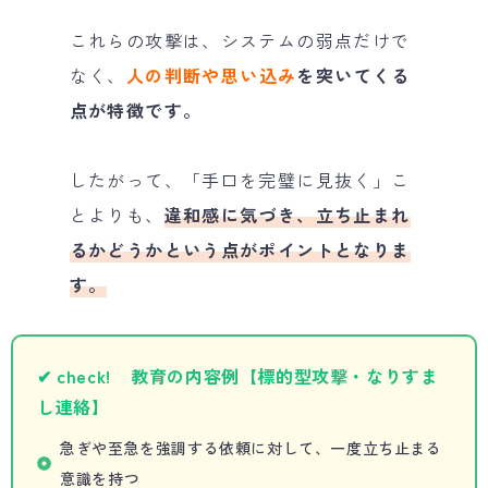
これらの攻撃は、システムの弱点だけで
なく、
人の判断や思い込み
を突いてくる
点が特徴です。
したがって、「手口を完璧に見抜く」こ
とよりも、
違和感に気づき、立ち止まれ
るかどうかという点がポイントとなりま
す。
✔ check! 教育の内容例【標的型攻撃・なりすま
し連絡】
急ぎや至急を強調する依頼に対して、一度立ち止まる
意識を持つ