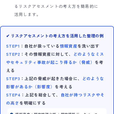
るリスクアセスメントの考え方を簡易的に
活用します。
✔ リスクアセスメントの考え方を活用した整理の例
STEP1
：自社が扱っている
情報資産
を洗い出す
STEP2
：その情報資産に対して、
どのようなミス
やセキュリティ事故が起こり得るか（脅威）
を考
える
STEP3
：上記の脅威が起きた場合に、
どのような
影響があるか（影響度）
を考える
STEP4
：上記を総合して、
自社が持つリスクやそ
の高さ
を明確にする