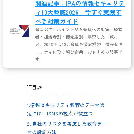
関連記事：IPAの情報セキュリテ
ィ10大脅威2026 今すぐ実践す
べき対策ガイド
脅威の注目ポイントや
各脅威への対策、
経営
者・担当者別・優先度別
に整理した一覧な
ど、2026年版10大脅威を徹底解説。情報セキ
ュリティに取り組む企業におすすめの記事で
す。
目次
1.情報セキュリティ教育のテーマ選
定には、ISMSの視点が役立つ
2. 自社のリスクを考慮した教育テー
マの設定方法