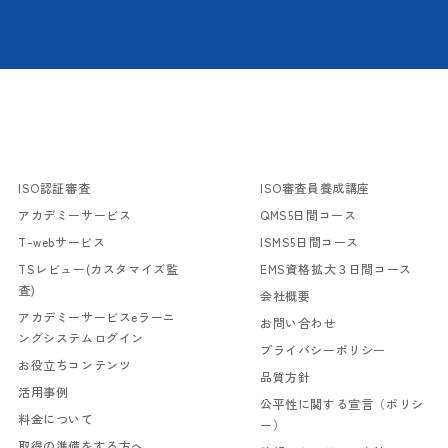
ISO認証審査
ISO審査員養成講座
アカデミーサービス
QMS5日間コース
T-webサービス
ISMS5日間コース
TSレビュー(カスタマイズ監
EMS資格拡大３日間コース
査)
会社概要
アカデミーサービスeラーニ
お問い合わせ
ングシステムログイン
プライバシーポリシー
お役立ちコンテンツ
品質方針
活用事例
公平性に関する宣言（ポリシ
料金について
ー）
取得の準備をする方へ