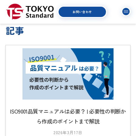
お問い合わせ
記事
ISO9001品質マニュアルは必要？ | 必要性の判断か
ら作成のポイントまで解説
2026年3月17日
b