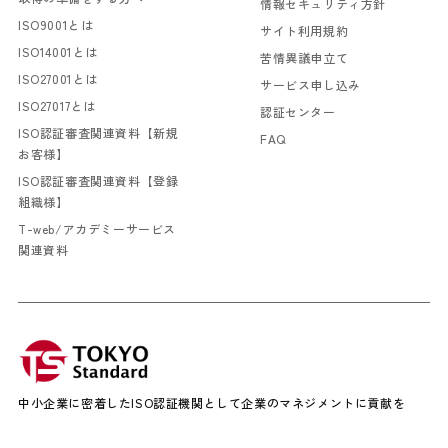
情報セキュリティ方針
ISO9001とは
サイト利用規約
ISO14001とは
苦情異議申立て
ISO27001とは
サービス申し込み
ISO27017とは
認証センター
ISO認証審査関連資料【新規
FAQ
お客様】
ISO認証審査関連資料【登録
組織様】
T-web/アカデミーサービス
関連資料
中小企業に密着したISO認証機関として企業のマネジメントに貢献を